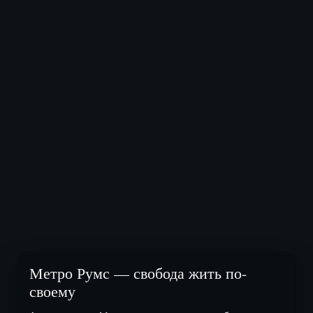
Метро Румс — свобода жить по-
своему